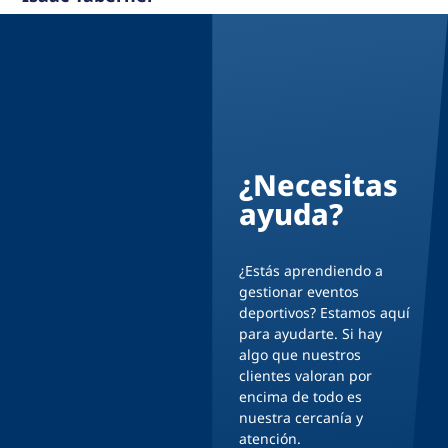
¿Necesitas
ayuda?
¿Estás aprendiendo a
gestionar eventos
deportivos? Estamos aquí
para ayudarte. Si hay
algo que nuestros
clientes valoran por
encima de todo es
nuestra cercanía y
atención.