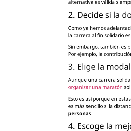
alternativa es válida siem
2. Decide si la 
Como ya hemos adelantado,
la carrera al fin solidario 
Sin embargo, también es po
Por ejemplo, la contribució
3. Elige la modal
Aunque una carrera solidar
organizar una maratón
sol
Esto es así porque en estas
es más sencillo si la dista
personas
.
4. Escoge la mej