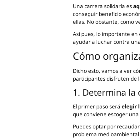
Una carrera solidaria es
aq
conseguir beneficio económi
ellas. No obstante, como 
Así pues, lo importante en 
ayudar a luchar contra un
Cómo organiza
Dicho esto, vamos a ver có
participantes disfruten de 
1. Determina la 
El primer paso será
elegir
que conviene escoger una q
Puedes optar por recaudar 
problema medioambiental o