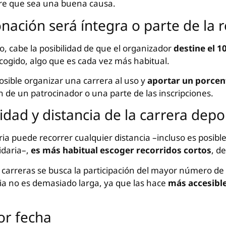
pre que sea una buena causa.
donación será íntegra o parte de la
 cabe la posibilidad de que el organizador
destine el 1
escogido, algo que es cada vez más habitual.
sible organizar una carrera al uso y
aportar un porcen
n de un patrocinador o una parte de las inscripciones.
idad y distancia de la carrera depo
ia puede recorrer cualquier distancia –incluso es posible
idaria–,
es más habitual escoger recorridos cortos
, d
 carreras se busca la participación del mayor número de 
ncia no es demasiado larga, ya que las hace
más accesible
or fecha