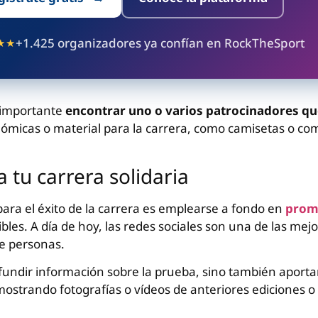
+1.425 organizadores ya confían en RockTheSport
★★
s importante
encontrar uno o varios patrocinadores qu
ómicas o material para la carrera, como camisetas o co
 a tu carrera solidaria
para el éxito de la carrera es emplearse a fondo en
prom
bles. A día de hoy, las redes sociales son una de las mejo
e personas.
undir información sobre la prueba, sino también aporta
 mostrando fotografías o vídeos de anteriores ediciones 