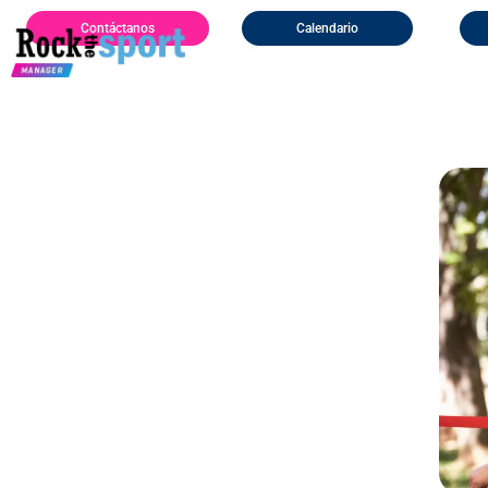
Contáctanos
Calendario