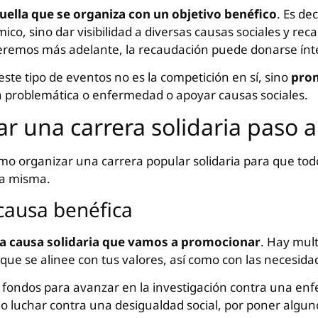
uella que se organiza con un objetivo benéfico
. Es dec
co, sino dar visibilidad a diversas causas sociales y re
veremos más adelante, la recaudación puede donarse ínt
este tipo de eventos no es la competición en sí, sino
prom
a problemática o enfermedad o apoyar causas sociales.
r una carrera solidaria paso 
mo organizar una carrera popular solidaria para que todo
la misma.
causa benéfica
 la causa solidaria que vamos a promocionar
. Hay mult
ue se alinee con tus valores, así como con las necesid
fondos para avanzar en la investigación contra una enfe
 luchar contra una desigualdad social, por poner algun