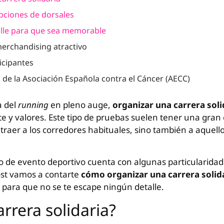
ipciones de dorsales
talle para que sea memorable
erchandising atractivo
ticipantes
s de la Asociación Española contra el Cáncer (AECC)
a del
running
en pleno auge,
organizar una carrera soli
e y valores. Este tipo de pruebas suelen tener una gran
traer a los corredores habituales, sino también a aquello
po de evento deportivo cuenta con algunas particularida
post vamos a contarte
cómo organizar una carrera solid
 para que no se te escape ningún detalle.
rrera solidaria?