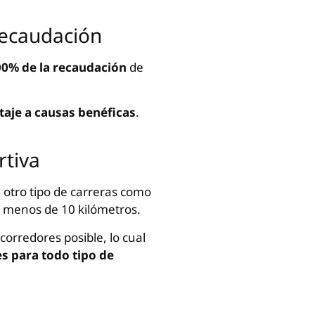
 recaudación
00% de la recaudación
de
taje a causas benéficas
.
rtiva
 otro tipo de carreras como
e menos de 10 kilómetros.
corredores posible, lo cual
s para todo tipo de