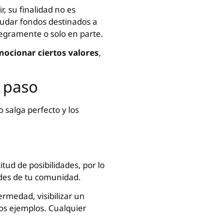
ir, su finalidad no es
caudar fondos destinados a
egramente o solo en parte.
ocionar ciertos valores
,
a paso
 salga perfecto y los
itud de posibilidades, por lo
ades de tu comunidad.
rmedad, visibilizar un
os ejemplos. Cualquier