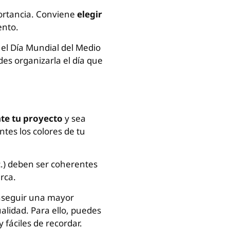
portancia. Conviene
elegir
ento.
 el Día Mundial del Medio
es organizarla el día que
te tu proyecto
y sea
ntes los colores de tu
c.) deben ser coherentes
rca.
seguir una mayor
alidad. Para ello, puedes
fáciles de recordar.