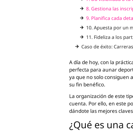
8. Gestiona las inscr
9. Planifica cada de
10. Apuesta por un m
11. Fideliza a los par
Caso de éxito: Carrera
A día de hoy, con la práctic
perfecta para aunar deport
ya que no solo consiguen a
su fin benéfico.
La organización de este ti
cuenta. Por ello, en este 
dándote las mejores claves
¿Qué es una ca