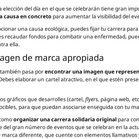
la elección del día en el que se celebrarán tiene gran im
la causa en concreto
para aumentar la visibilidad del ev
cionar una causa ecológica, puedes fijar tu carrera para
o es recaudar fondos para combatir una enfermedad, pued
ra ella.
magen de marca apropiada
 también pasa por
encontrar una imagen que represen
Debes elaborar un cartel atractivo, en el que estén prese
s gráficos que desarrolles (cartel,
flyers
, página web, et
nocibles, para que puedan asociarse enseguida con tu ma
 como
organizar una carrera solidaria original
para con
te del gran número de eventos que se celebran en la actu
marca diferente, que cuente con elementos llamativos y 