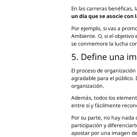
En las carreras benéficas, 
un día que se asocie con 
Por ejemplo, si vas a promo
Ambiente. O, si el objetiv
se conmemore la lucha cont
5. Define una i
El proceso de organización
agradable para el público. 
organización.
Además, todos los elemento
entre sí y fácilmente reco
Por su parte, no hay nada
participación y diferenciar
apostar por una imagen de 