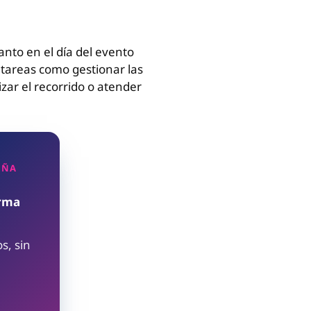
tanto en el día del evento
 tareas como gestionar las
izar el recorrido o atender
AÑA
orma
s, sin