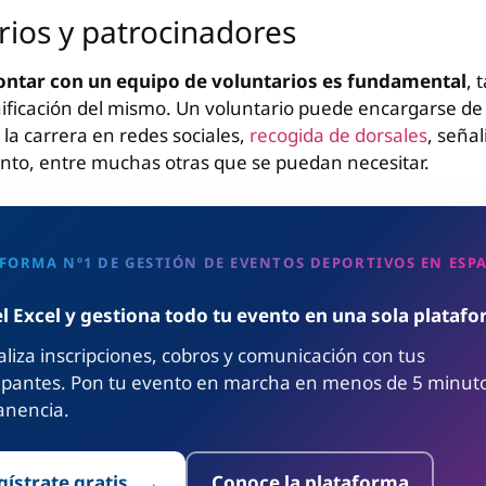
rios y patrocinadores
ntar con un equipo de voluntarios es fundamental
, 
ificación del mismo. Un voluntario puede encargarse de
la carrera en redes sociales,
recogida de dorsales
, señal
ento, entre muchas otras que se puedan necesitar.
FORMA Nº1 DE GESTIÓN DE EVENTOS DEPORTIVOS EN ESP
el Excel y gestiona todo tu evento en una sola plataf
liza inscripciones, cobros y comunicación con tus
cipantes. Pon tu evento en marcha en menos de 5 minuto
nencia.
gístrate gratis
Conoce la plataforma