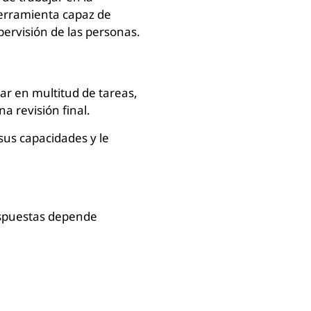
erramienta capaz de
pervisión de las personas.
ar en multitud de tareas,
na revisión final.
 sus capacidades y le
respuestas depende