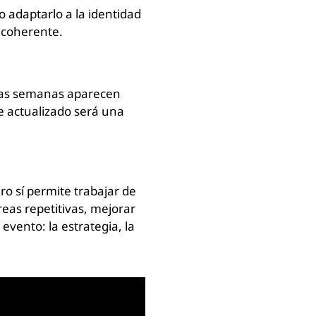
 adaptarlo a la identidad
 coherente.
ocas semanas aparecen
 actualizado será una
ero sí permite trabajar de
eas repetitivas, mejorar
vento: la estrategia, la