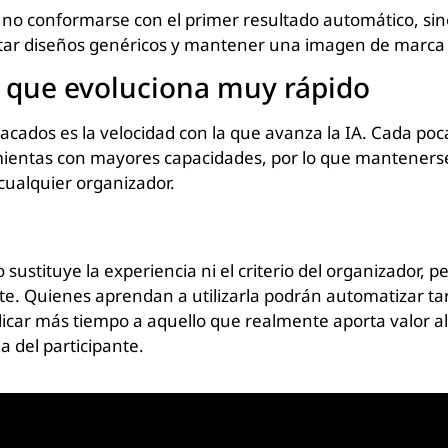
o conformarse con el primer resultado automático, sino
vitar diseños genéricos y mantener una imagen de marca
 que evoluciona muy rápido
tacados es la velocidad con la que avanza la IA. Cada p
entas con mayores capacidades, por lo que mantenerse
cualquier organizador.
no sustituye la experiencia ni el criterio del organizador, p
. Quienes aprendan a utilizarla podrán automatizar tar
car más tiempo a aquello que realmente aporta valor al e
a del participante.