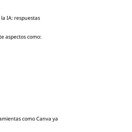
la IA: respuestas
nte aspectos como:
rramientas como Canva ya