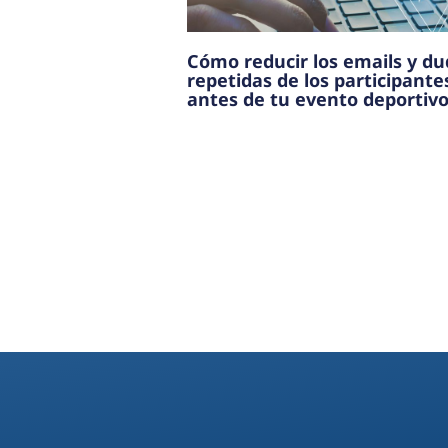
Cómo reducir los emails y d
repetidas de los participante
antes de tu evento deportiv