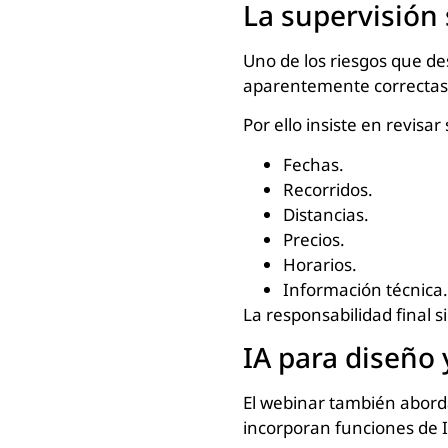
La supervisión
Uno de los riesgos que d
aparentemente correctas 
Por ello insiste en revis
Fechas.
Recorridos.
Distancias.
Precios.
Horarios.
Información técnica.
La responsabilidad final s
IA para diseño
El webinar también abord
incorporan funciones de IA