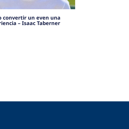
 convertir un even una
iencia – Isaac Taberner