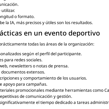
unicación.
utilizar.
longitud o formato.
 la IA, más precisos y útiles son los resultados.
ácticas en un evento deportivo
 prácticamente todas las áreas de la organización:
nalizados según el perfil del participante.
s para redes sociales.
 web, newsletters o notas de prensa.
y documentos extensos.
scripciones y comportamiento de los usuarios.
e apoyo para campañas.
teriales promocionales mediante herramientas como C
epetitivas de comunicación y gestión.
 significativamente el tiempo dedicado a tareas administr