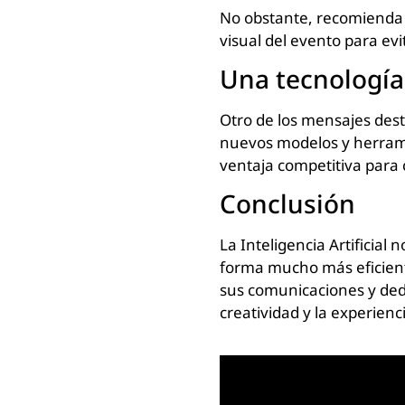
No obstante, recomienda n
visual del evento para e
Una tecnología
Otro de los mensajes des
nuevos modelos y herrami
ventaja competitiva para 
Conclusión
La Inteligencia Artificial 
forma mucho más eficiente
sus comunicaciones y dedi
creatividad y la experienci