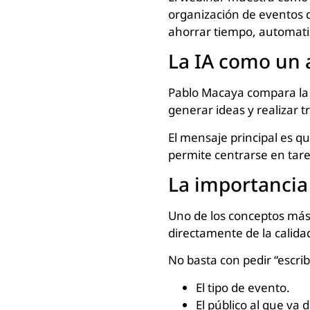
organización de eventos 
ahorrar tiempo, automatiz
La IA como un a
Pablo Macaya compara la
generar ideas y realizar tr
El mensaje principal es q
permite centrarse en tare
La importancia
Uno de los conceptos más 
directamente de la calidad
No basta con pedir “escri
El tipo de evento.
El público al que va d