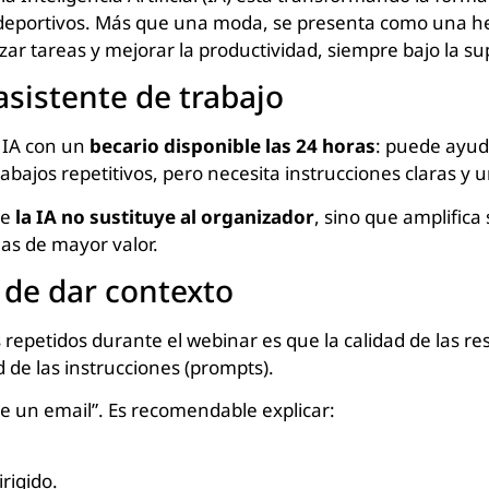
deportivos. Más que una moda, se presenta como una h
ar tareas y mejorar la productividad, siempre bajo la su
sistente de trabajo
 IA con un
becario disponible las 24 horas
: puede ayud
abajos repetitivos, pero necesita instrucciones claras y u
ue
la IA no sustituye al organizador
, sino que amplifica
as de mayor valor.
 de dar contexto
repetidos durante el webinar es que la calidad de las 
 de las instrucciones (prompts).
be un email”. Es recomendable explicar:
irigido.